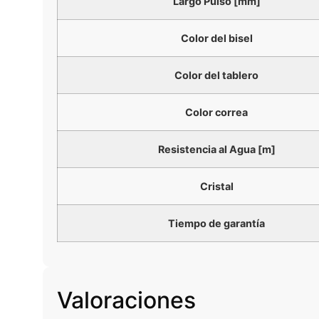
Largo Pulso [mm]
Color del bisel
Color del tablero
Color correa
Resistencia al Agua [m]
Cristal
Tiempo de garantía
Valoraciones