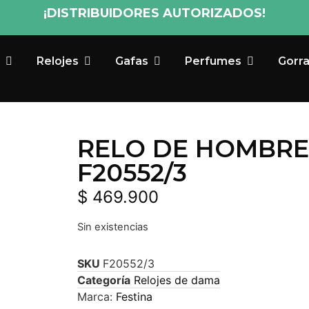
¡DISTRIBUIDORES AUTORIZADOS!
Relojes
Gafas
Perfumes
Gorr
RELO DE HOMBRE 
F20552/3
$
469.900
Sin existencias
SKU
F20552/3
Categoría
Relojes de dama
Marca:
Festina