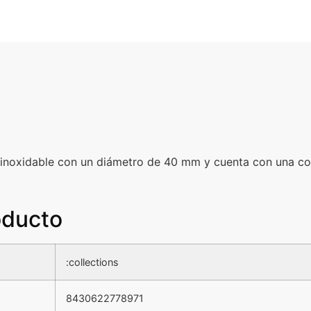
o inoxidable con un diámetro de 40 mm y cuenta con una co
oducto
:collections
8430622778971