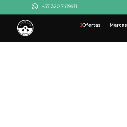
+57 320 7419911
Ofertas
Marcas