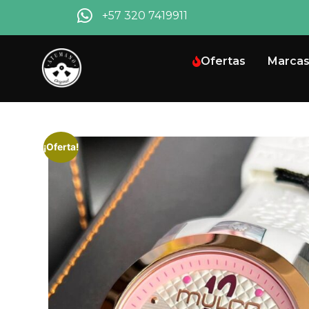
+57 320 7419911
Ofertas
Marca
¡Oferta!