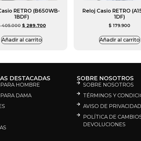
 Casio RETRO (B650WB-
Reloj Casio RETRO (A
1BDF)
1DF)
$
405.000
$
289.700
$
179.900
Añadir al carrito
Añadir al carrito
ÍAS DESTACADAS
SOBRE NOSOTROS
 PARA HOMBRE
SOBRE NOSOTROS
 PARA DAMA
TÉRMINOS Y CONDIC
ES
AVISO DE PRIVACIDA
POLÍTICA DE CAMBIOS
DEVOLUCIONES
AS