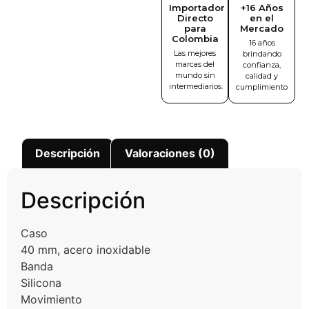
Importador
+16 Años
Directo
en el
para
Mercado
Colombia
16 años
Las mejores
brindando
marcas del
confianza,
mundo sin
calidad y
intermediarios.
cumplimiento
Descripción
Valoraciones (0)
Descripción
Caso
40 mm, acero inoxidable
Banda
Silicona
Movimiento