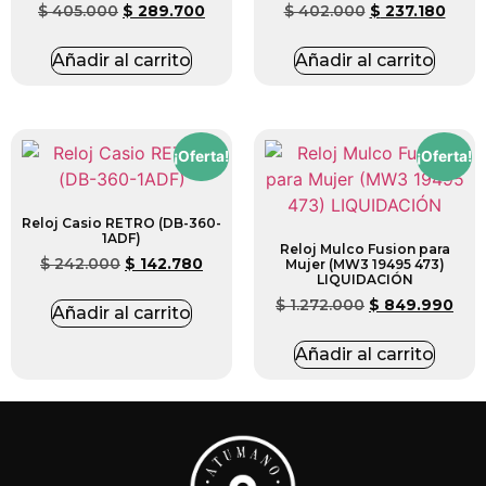
$
405.000
$
289.700
$
402.000
$
237.180
Añadir al carrito
Añadir al carrito
¡Oferta!
¡Oferta!
Reloj Casio RETRO (DB-360-
1ADF)
Reloj Mulco Fusion para
$
242.000
$
142.780
Mujer (MW3 19495 473)
LIQUIDACIÓN
$
1.272.000
$
849.990
Añadir al carrito
Añadir al carrito