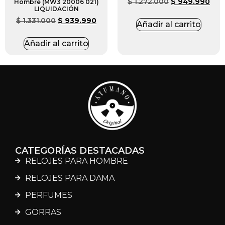
$
1.272.000
$
949.990
Hombre (MW3 20006 021)
LIQUIDACIÓN
$
1.331.000
$
939.990
Añadir al carrito
Añadir al carrito
CATEGORÍAS DESTACADAS
RELOJES PARA HOMBRE
RELOJES PARA DAMA
PERFUMES
GORRAS