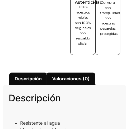
Autenticidad
Compra
Todos
con
nuestros
tranquilidad
relojes
con
son 100%
nuestras
originales,
pasarelas
con
protegidas
respaldo
oficial
Descripción
Valoraciones (0)
Descripción
Resistente al agua