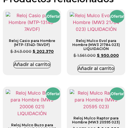
¡Oferta!
¡Oferta!
Reloj Casio para Hombre
Reloj Mulco Evol para
(MTP-1314D-7AVDF)
Hombre (MW3 21784 023)
LIQUIDACIÓN
$
343.000
$
202.370
$
1.561.000
$
950.000
Añadir al carrito
Añadir al carrito
¡Oferta!
¡Oferta!
Reloj Mulco Raptor para
Hombre (MW3 20595 023)
Reloj Mulco Buzo para