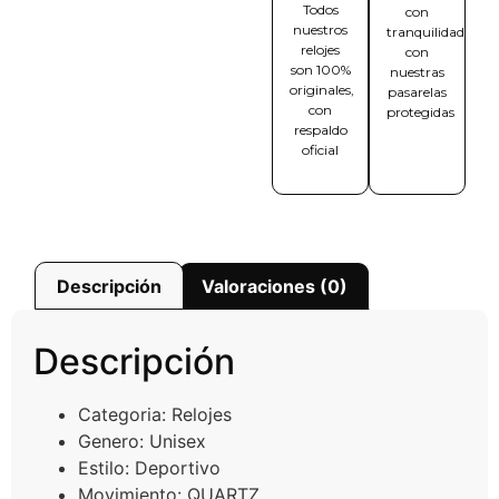
Todos
con
nuestros
tranquilidad
relojes
con
son 100%
nuestras
originales,
pasarelas
con
protegidas
respaldo
oficial
Descripción
Valoraciones (0)
Descripción
Categoria:
Relojes
Genero:
Unisex
Estilo:
Deportivo
Movimiento:
QUARTZ