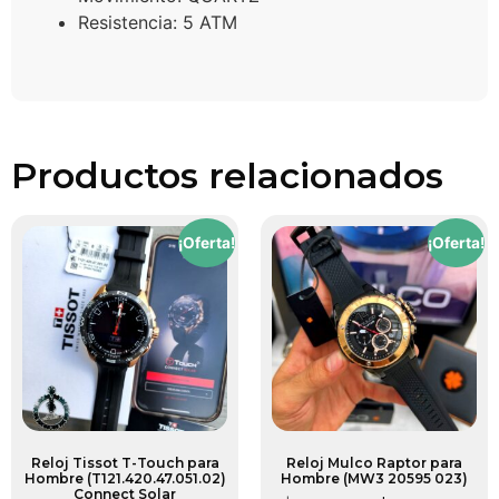
Resistencia:
5 ATM
Productos relacionados
¡Oferta!
¡Oferta!
Reloj Tissot T-Touch para
Reloj Mulco Raptor para
Hombre (T121.420.47.051.02)
Hombre (MW3 20595 023)
Connect Solar