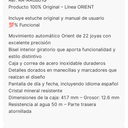
Ref: RA-AA0B01G
Producto 100% Original – Línea ORIENT
Incluye estuche original y manual de usuario
💯% Funcional
Movimiento automático Orient de 22 joyas con
excelente precisión
Bisel interior giratorio que aporta funcionalidad y
estilo distintivo
Caja y correa de acero inoxidable duraderos
Detalles dorados en manecillas y marcadores que
realzan el diseño
Pantalla de día y fecha, incluyendo idioma español
Cristal mineral resistente
Dimensiones de la caja: 41.7 mm – Grosor: 12.6 mm
Resistencia al agua 50 m – Parte trasera
atornillada