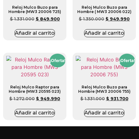
Reloj Mulco Buzo para
Reloj Mulco Buzo para
Hombre (MW3 20006 725)
Hombre ( MW3 20006 022)
$
1.331.000
$
849.900
$
1.350.000
$
949.990
Añadir al carrito
Añadir al carrito
¡Oferta!
¡Oferta!
Reloj Mulco Raptor para
Reloj Mulco Buzo para
Hombre (MW3 20595 023)
Hombre (MW3 20006 755)
$
1.272.000
$
949.990
$
1.331.000
$
931.700
Añadir al carrito
Añadir al carrito