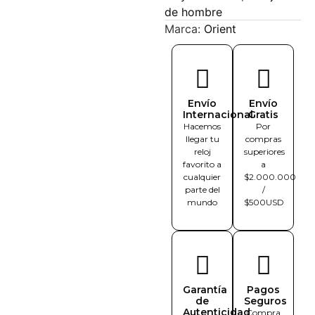
de hombre
Marca:
Orient
Envío
Envío
Internacional
Gratis
Hacemos
Por
llegar tu
compras
reloj
superiores
favorito a
a
cualquier
$2.000.000
parte del
/
mundo
$500USD
Garantía
Pagos
de
Seguros
Autenticidad
Compra