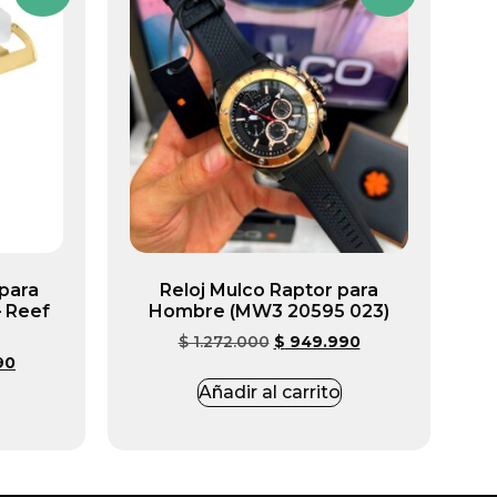
para
Reloj Mulco Raptor para
 Reef
Hombre (MW3 20595 023)
$
1.272.000
$
949.990
90
Añadir al carrito