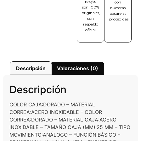
relojes
con
son 100%
nuestras
originales,
pasarelas
con
protegidas
respaldo
oficial
Descripción
Valoraciones (0)
Descripción
COLOR CAJA:DORADO – MATERIAL
CORREA:ACERO INOXIDABLE – COLOR
CORREA:DORADO – MATERIAL CAJA:ACERO
INOXIDABLE – TAMAÑO CAJA (MM):25 MM – TIPO
MOVIMIENTO:ANÁLOGO – FUNCIÓN:BÁSICO –