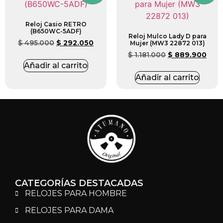
Reloj Casio RETRO
(B650WC-5ADF)
Reloj Mulco Lady D para
$
495.000
$
292.050
Mujer (MW3 22872 013)
$
1.181.000
$
889.900
Añadir al carrito
Añadir al carrito
CATEGORÍAS DESTACADAS
RELOJES PARA HOMBRE
RELOJES PARA DAMA