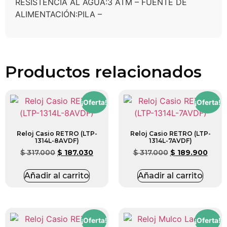
RESISTENCIA AL AGUA:3 ATM – FUENTE DE
ALIMENTACIÓN:PILA –
Productos relacionados
¡Oferta!
¡Oferta!
Reloj Casio RETRO (LTP-
Reloj Casio RETRO (LTP-
1314L-8AVDF)
1314L-7AVDF)
$
317.000
$
187.030
$
317.000
$
189.900
Añadir al carrito
Añadir al carrito
¡Oferta!
¡Oferta!