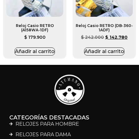
Reloj Casio RETRO
Reloj Casio RETRO (DB-360-
(A158WA-1DF)
1ADF)
$
179.900
$
242.000
$
142.780
Añadir al carrito
Añadir al carrito
CATEGORÍAS DESTACADAS
RELOJES PARA HOMBRE
RELOJES PARA DAMA