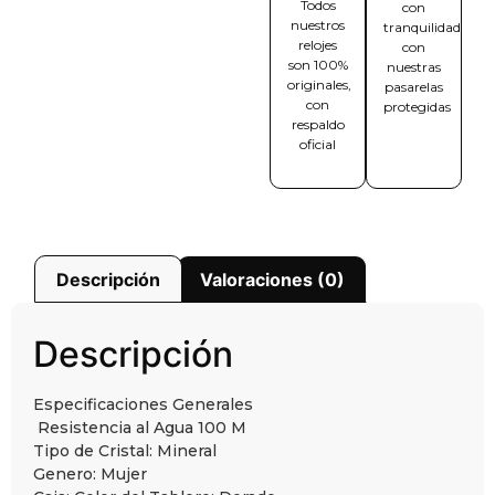
Todos
con
nuestros
tranquilidad
relojes
con
son 100%
nuestras
originales,
pasarelas
con
protegidas
respaldo
oficial
Descripción
Valoraciones (0)
Descripción
Especificaciones Generales
Resistencia al Agua
10
0 M
Tipo de Cristal:
Mineral
Genero:
Mujer