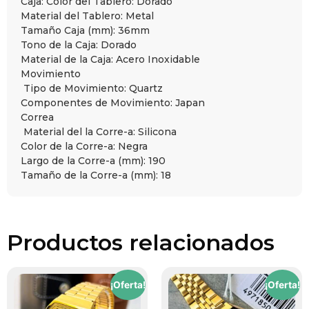
Caja
: Color del Tablero:
Dorado
Material del Tablero:
Metal
Tamaño Caja (mm):
36mm
Tono de la Caja:
Dorado
Material de la Caja:
Acero Inoxidable
Movimiento
Tipo de Movimiento:
Quartz
Componentes de Movimiento:
Japan
Correa
Material del la Corre-a:
Silicona
Color de la Corre-a:
Negra
Largo de la Corre-a (mm):
190
Tamaño de la Corre-a (mm):
18
Productos relacionados
¡Oferta!
¡Oferta!