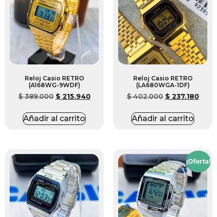
Reloj Casio RETRO
Reloj Casio RETRO
(A168WG-9WDF)
(LA680WGA-1DF)
$
389.000
$
215.940
$
402.000
$
237.180
Añadir al carrito
Añadir al carrito
¡Oferta!