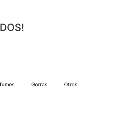
ADOS!
rfumes
Gorras
Otros