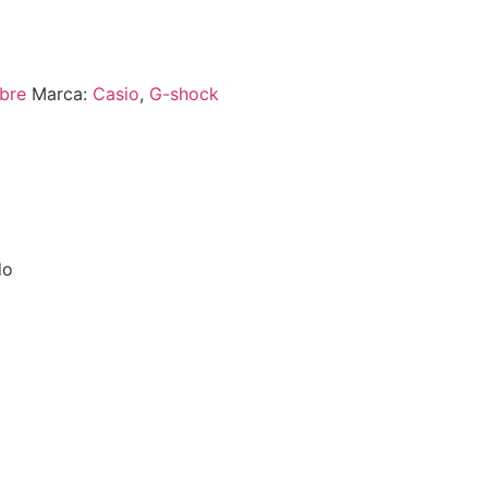
bre
Marca:
Casio
,
G-shock
do