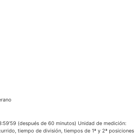
erano
:59’59 (después de 60 minutos) Unidad de medición:
rido, tiempo de división, tiempos de 1ª y 2ª posiciones