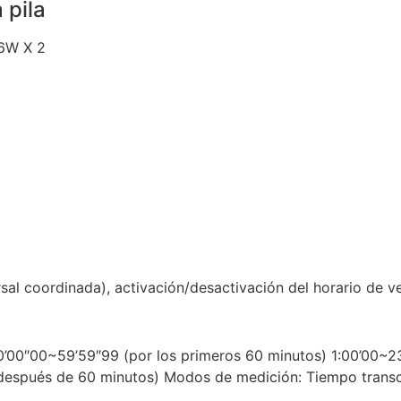
 pila
26W X 2
sal coordinada), activación/desactivación del horario de v
00″00~59’59″99 (por los primeros 60 minutos) 1:00’00~23
después de 60 minutos) Modos de medición: Tiempo transcur