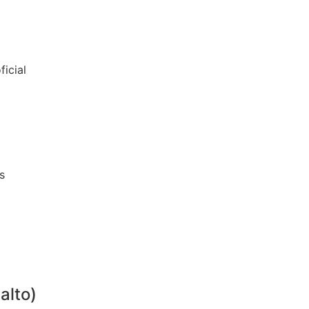
ficial
s
alto)