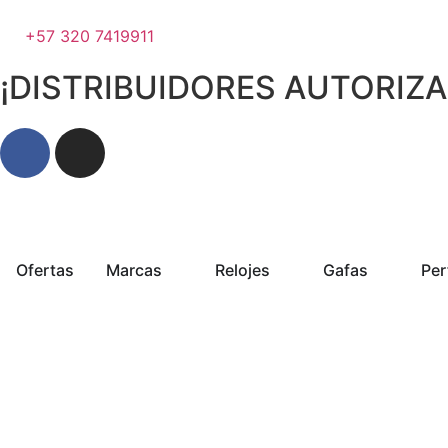
+57 320 7419911
¡DISTRIBUIDORES AUTORIZ
Ofertas
Marcas
Relojes
Gafas
Pe