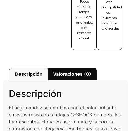
Todos
con
nuestros
tranquilidad
relojes
con
son 100%
nuestras
originales,
pasarelas
con
protegidas
respaldo
oficial
Descripción
Valoraciones (0)
Descripción
El negro audaz se combina con el color brillante
en estos resistentes relojes G-SHOCK con detalles
fluorescentes. El marco negro mate y la correa
contrastan con elegancia, con toques de azul vivo,