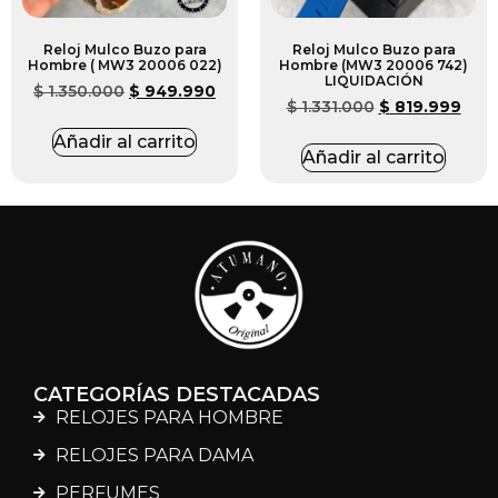
Reloj Mulco Buzo para
Reloj Mulco Buzo para
Hombre ( MW3 20006 022)
Hombre (MW3 20006 742)
LIQUIDACIÓN
$
1.350.000
$
949.990
$
1.331.000
$
819.999
Añadir al carrito
Añadir al carrito
CATEGORÍAS DESTACADAS
RELOJES PARA HOMBRE
RELOJES PARA DAMA
PERFUMES