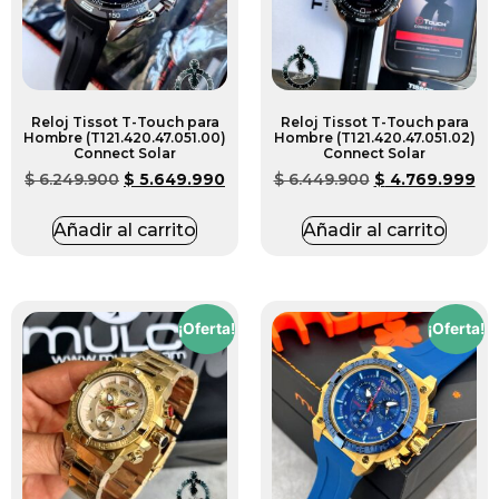
Reloj Tissot T-Touch para
Reloj Tissot T-Touch para
Hombre (T121.420.47.051.00)
Hombre (T121.420.47.051.02)
Connect Solar
Connect Solar
$
6.249.900
$
5.649.990
$
6.449.900
$
4.769.999
Añadir al carrito
Añadir al carrito
¡Oferta!
¡Oferta!