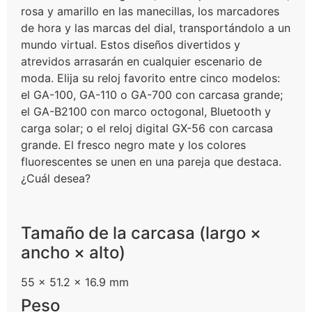
rosa y amarillo en las manecillas, los marcadores
de hora y las marcas del dial, transportándolo a un
mundo virtual. Estos diseños divertidos y
atrevidos arrasarán en cualquier escenario de
moda. Elija su reloj favorito entre cinco modelos:
el GA-100, GA-110 o GA-700 con carcasa grande;
el GA-B2100 con marco octogonal, Bluetooth y
carga solar; o el reloj digital GX-56 con carcasa
grande. El fresco negro mate y los colores
fluorescentes se unen en una pareja que destaca.
¿Cuál desea?
Tamaño de la carcasa (largo ×
ancho × alto)
55 × 51.2 × 16.9 mm
Peso