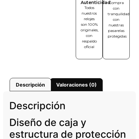
Autenticidad
Compra
Todos
con
nuestros
tranquilidad
relojes
con
son 100%
nuestras
originales,
pasarelas
con
protegidas
respaldo
oficial
Descripción
Valoraciones (0)
Descripción
Diseño de caja y
estructura de protección