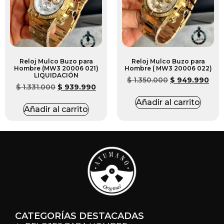
Reloj Mulco Buzo para
Reloj Mulco Buzo para
Hombre (MW3 20006 021)
Hombre ( MW3 20006 022)
LIQUIDACIÓN
$
1.350.000
$
949.990
$
1.331.000
$
939.990
Añadir al carrito
Añadir al carrito
CATEGORÍAS DESTACADAS