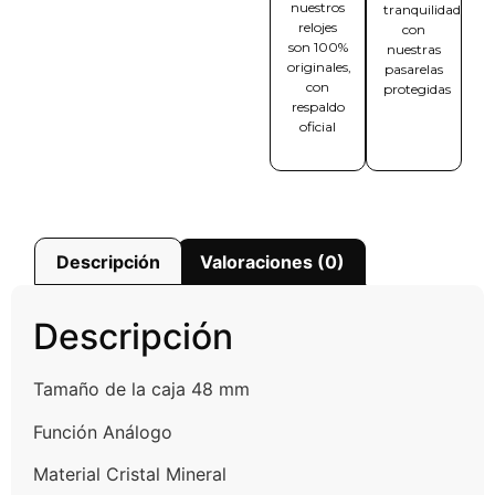
nuestros
tranquilidad
relojes
con
son 100%
nuestras
originales,
pasarelas
con
protegidas
respaldo
oficial
Descripción
Valoraciones (0)
Descripción
Tamaño de la caja 48 mm
Función Análogo
Material Cristal Mineral