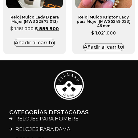
Reloj Mulco Lady D para
Reloj Mulco Kripton Lady
Mujer (MW3 22872 013)
para Mujer (MW5 5249 023)
46 mm
$
1.181.000
$
889.900
$
1.021.000
Añadir al carrito
Añadir al carrito
CATEGORÍAS DESTACADAS
RELOJES PARA HOMBRE
RELOJES PARA DAMA