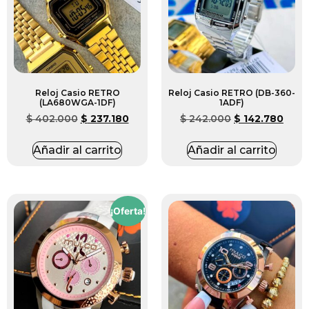
Reloj Casio RETRO
Reloj Casio RETRO (DB-360-
(LA680WGA-1DF)
1ADF)
$
402.000
$
237.180
$
242.000
$
142.780
Añadir al carrito
Añadir al carrito
¡Oferta!