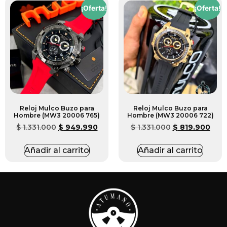
¡Oferta!
¡Oferta!
Reloj Mulco Buzo para
Reloj Mulco Buzo para
Hombre (MW3 20006 765)
Hombre (MW3 20006 722)
$
1.331.000
$
949.990
$
1.331.000
$
819.900
Añadir al carrito
Añadir al carrito