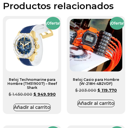
Productos relacionados
¡Oferta!
¡Oferta!
Reloj Technomarine para
Reloj Casio para Hombre
Hombre (TM519007) – Reef
(W-218H-4B2VDF)
Shark
$
203.000
$
119.770
$
1.450.000
$
949.990
Añadir al carrito
Añadir al carrito