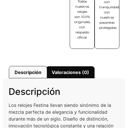
Todos
con
nuestros
tranquilidad
relojes
con
son 100%
nuestras
originales,
pasarelas
con
protegidas
respaldo
oficial
Descripción
Valoraciones (0)
Descripción
Los relojes Festina llevan siendo sinónimo de la
mezcla perfecta de elegancia y funcionalidad
durante más de un siglo. Diseño de distinción,
innovación tecnológica constante y una relación