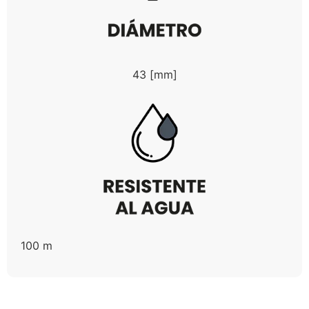
43 [mm]
100 m