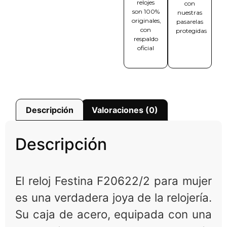
relojes
con
son 100%
nuestras
originales,
pasarelas
con
protegidas
respaldo
oficial
Descripción
Valoraciones (0)
Descripción
El reloj Festina F20622/2 para mujer
es una verdadera joya de la relojería.
Su caja de acero, equipada con una