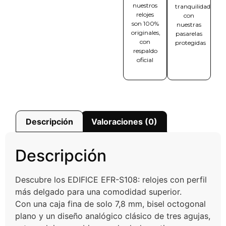
nuestros
tranquilidad
relojes
con
son 100%
nuestras
originales,
pasarelas
con
protegidas
respaldo
oficial
Descripción
Valoraciones (0)
Descripción
Descubre los EDIFICE EFR-S108: relojes con perfil
más delgado para una comodidad superior.
Con una caja fina de solo 7,8 mm, bisel octogonal
plano y un diseño analógico clásico de tres agujas,