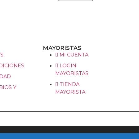
MAYORISTAS
S
MI CUENTA
DICIONES
LOGIN
MAYORISTAS
IDAD
TIENDA
BIOS Y
MAYORISTA
OS.