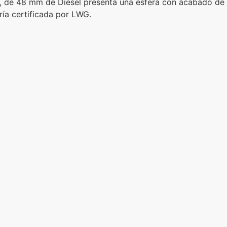
, de 48 mm de Diesel presenta una esfera con acabado de 
ía certificada por LWG.