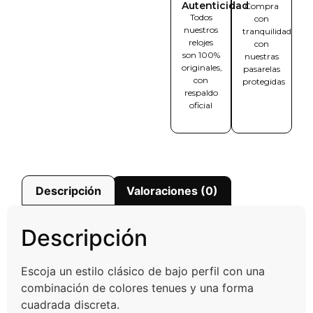
Autenticidad
Compra
Todos
con
nuestros
tranquilidad
relojes
con
son 100%
nuestras
originales,
pasarelas
con
protegidas
respaldo
oficial
Descripción
Valoraciones (0)
Descripción
Escoja un estilo clásico de bajo perfil con una
combinación de colores tenues y una forma
cuadrada discreta.