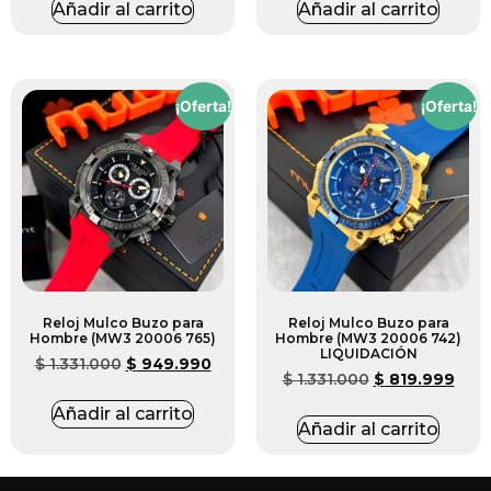
Añadir al carrito
Añadir al carrito
¡Oferta!
¡Oferta!
Reloj Mulco Buzo para
Reloj Mulco Buzo para
Hombre (MW3 20006 765)
Hombre (MW3 20006 742)
LIQUIDACIÓN
$
1.331.000
$
949.990
$
1.331.000
$
819.999
Añadir al carrito
Añadir al carrito