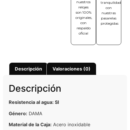
nuestros
tranquilidad
relojes
con
son 100%
nuestras
originales,
pasarelas
con
protegidas
respaldo
oficial
Descripción
Valoraciones (0)
Descripción
Resistencia al agua: SI
Género:
DAMA
Material de la Caja:
Acero inoxidable