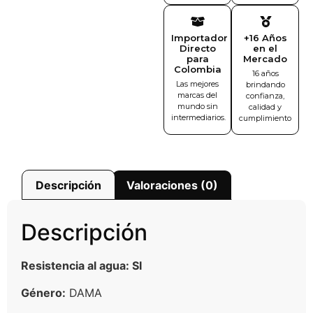
Importador
+16 Años
Directo
en el
para
Mercado
Colombia
16 años
Las mejores
brindando
marcas del
confianza,
mundo sin
calidad y
intermediarios.
cumplimiento
Descripción
Valoraciones (0)
Descripción
Resistencia al agua: SI
Género:
DAMA