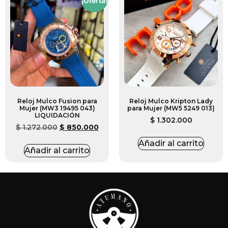
¡Oferta!
Reloj Mulco Fusion para
Reloj Mulco Kripton Lady
Mujer (MW3 19495 043)
para Mujer (MW5 5249 013)
LIQUIDACIÓN
$
1.302.000
$
1.272.000
$
850.000
Añadir al carrito
Añadir al carrito