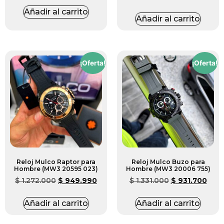
Añadir al carrito
Añadir al carrito
¡Oferta!
¡Oferta!
Reloj Mulco Raptor para
Reloj Mulco Buzo para
Hombre (MW3 20595 023)
Hombre (MW3 20006 755)
$
1.272.000
$
949.990
$
1.331.000
$
931.700
Añadir al carrito
Añadir al carrito