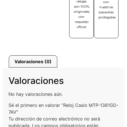
relojes
con
son 100%
nuestras
originales,
pasarelas
con
protegidas
respaldo
oficial
Valoraciones (0)
Valoraciones
No hay valoraciones aún.
Sé el primero en valorar “Reloj Casio MTP-1381GD-
7AV”
Tu dirección de correo electrónico no será
publicada.
Los campos obligatorios están