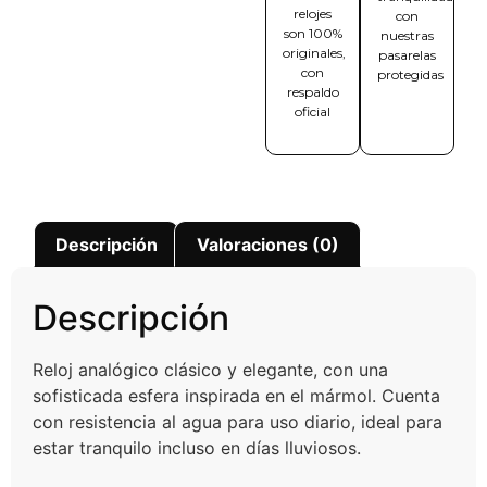
relojes
con
son 100%
nuestras
originales,
pasarelas
con
protegidas
respaldo
oficial
Descripción
Valoraciones (0)
Descripción
Reloj analógico clásico y elegante, con una
sofisticada esfera inspirada en el mármol. Cuenta
con resistencia al agua para uso diario, ideal para
estar tranquilo incluso en días lluviosos.