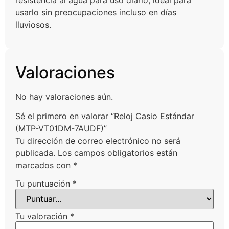
resistencia al agua para uso diario, ideal para
usarlo sin preocupaciones incluso en días
lluviosos.
Valoraciones
No hay valoraciones aún.
Sé el primero en valorar “Reloj Casio Estándar
(MTP-VT01DM-7AUDF)”
Tu dirección de correo electrónico no será
publicada.
Los campos obligatorios están
marcados con
*
Tu puntuación
*
Tu valoración
*