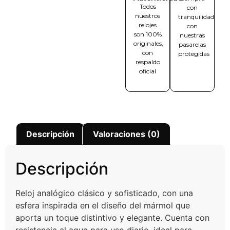
Todos
con
nuestros
tranquilidad
relojes
con
son 100%
nuestras
originales,
pasarelas
con
protegidas
respaldo
oficial
Descripción
Valoraciones (0)
Descripción
Reloj analógico clásico y sofisticado, con una
esfera inspirada en el diseño del mármol que
aporta un toque distintivo y elegante. Cuenta con