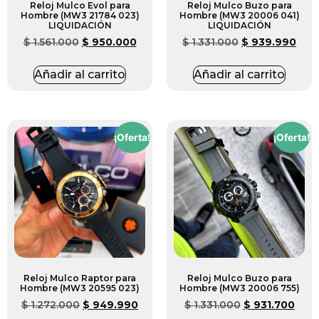
Reloj Mulco Evol para
Reloj Mulco Buzo para
Hombre (MW3 21784 023)
Hombre (MW3 20006 041)
LIQUIDACIÓN
LIQUIDACIÓN
$
1.561.000
$
950.000
$
1.331.000
$
939.990
Añadir al carrito
Añadir al carrito
¡Oferta!
¡Oferta!
Reloj Mulco Raptor para
Reloj Mulco Buzo para
Hombre (MW3 20595 023)
Hombre (MW3 20006 755)
$
1.272.000
$
949.990
$
1.331.000
$
931.700