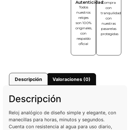
Autenticidad
Compra
Todos
con
nuestros
tranquilidad
relojes
con
son 100%
nuestras
originales,
pasarelas
con
protegidas
respaldo
oficial
Descripción
Valoraciones (0)
Descripción
Reloj analógico de diseño simple y elegante, con
manecillas para horas, minutos y segundos.
Cuenta con resistencia al agua para uso diario,