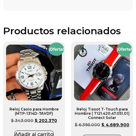
Productos relacionados
¡Oferta!
¡Oferta!
Reloj Casio para Hombre
Reloj Tissot T-Touch para
(MTP-1314D-7AVDF)
Hombre ( T121.420.47.051.01)
Connect Solar
$
343.000
$
202.370
$
6.395.000
$
4.689.900
Añadir al carrito