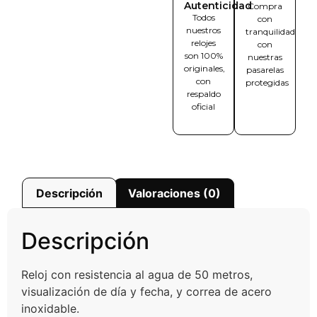
Autenticidad
Compra
Todos
con
nuestros
tranquilidad
relojes
con
son 100%
nuestras
originales,
pasarelas
con
protegidas
respaldo
oficial
Descripción
Valoraciones (0)
Descripción
Reloj con resistencia al agua de 50 metros,
visualización de día y fecha, y correa de acero
inoxidable.