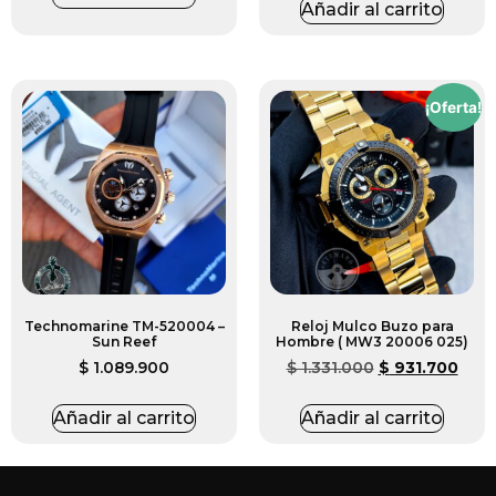
Añadir al carrito
¡Oferta!
Technomarine TM-520004 –
Reloj Mulco Buzo para
Sun Reef
Hombre ( MW3 20006 025)
$
1.089.900
$
1.331.000
$
931.700
Añadir al carrito
Añadir al carrito