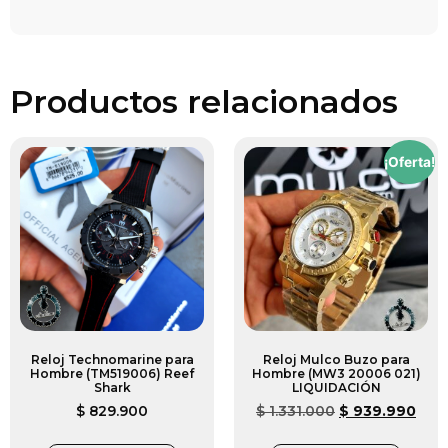
Productos relacionados
¡Oferta!
Reloj Technomarine para
Reloj Mulco Buzo para
Hombre (TM519006) Reef
Hombre (MW3 20006 021)
Shark
LIQUIDACIÓN
$
829.900
$
1.331.000
$
939.990