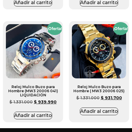
Añadir al carrito
Añadir al carrito
¡Oferta!
¡Oferta!
Reloj Mulco Buzo para
Reloj Mulco Buzo para
Hombre (MW3 20006 041)
Hombre ( MW3 20006 025)
LIQUIDACIÓN
$
1.331.000
$
931.700
$
1.331.000
$
939.990
Añadir al carrito
Añadir al carrito