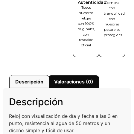
Autenticidad
Compra
Todos
con
nuestros
tranquilidad
relojes
con
son 100%
nuestras
originales,
pasarelas
con
protegidas
respaldo
oficial
Descripción
Valoraciones (0)
Descripción
Reloj con visualización de día y fecha a las 3 en
punto, resistencia al agua de 50 metros y un
diseño simple y fácil de usar.