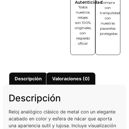
Autenticidad
Compra
Todos
con
nuestros
tranquilidad
relojes
con
son 100%
nuestras
originales,
pasarelas
con
protegidas
respaldo
oficial
Descripción
Valoraciones (0)
Descripción
Reloj analógico clásico de metal con un elegante
acabado en color y esfera de nácar que aporta
una apariencia sutil y lujosa. Incluye visualización