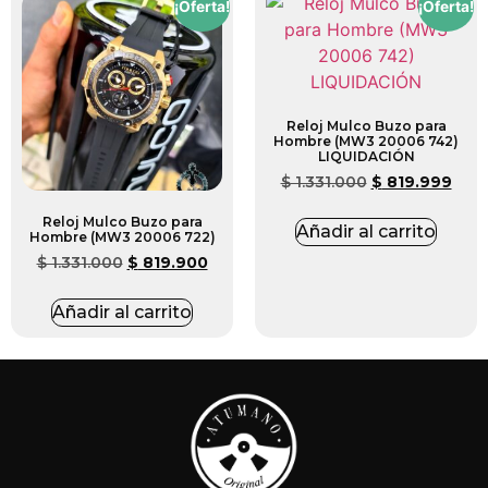
¡Oferta!
¡Oferta!
Reloj Mulco Buzo para
Hombre (MW3 20006 742)
LIQUIDACIÓN
$
1.331.000
$
819.999
Reloj Mulco Buzo para
Añadir al carrito
Hombre (MW3 20006 722)
$
1.331.000
$
819.900
Añadir al carrito