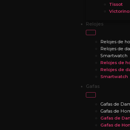
Tissot
Victorino
Relojes
Relojes de 
Relojes de d
Smartwatch
Relojes de 
Relojes de 
Smartwatch
Gafas
Gafas de Da
Gafas de Ho
Gafas de Da
Gafas de Ho