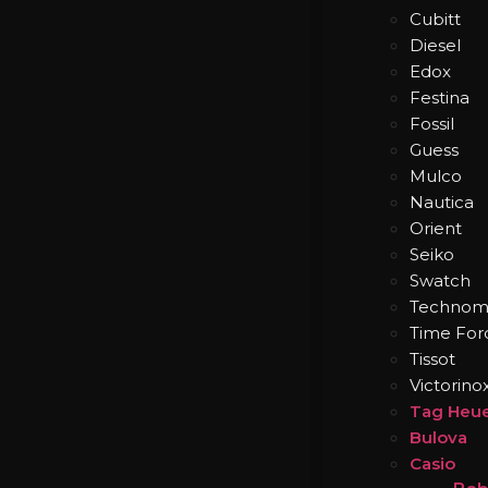
Cubitt
Diesel
Edox
Festina
Fossil
Guess
Mulco
Nautica
Orient
Seiko
Swatch
Technom
Time For
Tissot
Victorino
Tag Heu
Bulova
Casio