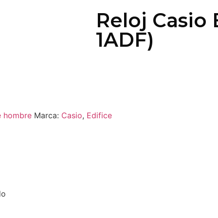
Reloj Casio
1ADF)
e hombre
Marca:
Casio
,
Edifice
do