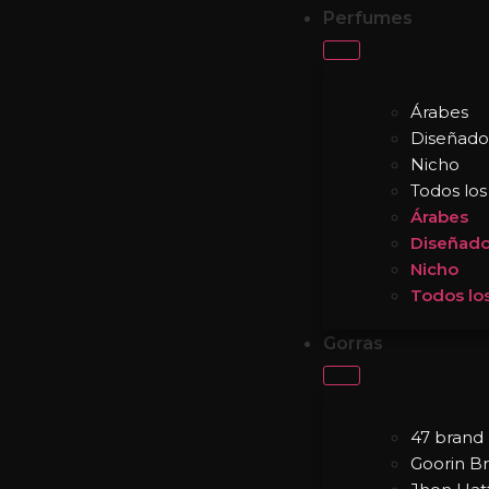
Perfumes
Árabes
Diseñado
Nicho
Todos lo
Árabes
Diseñado
Nicho
Todos lo
Gorras
47 brand
Goorin B