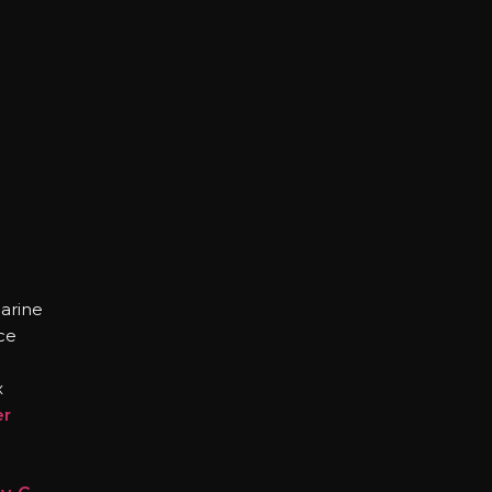
arine
ce
x
er