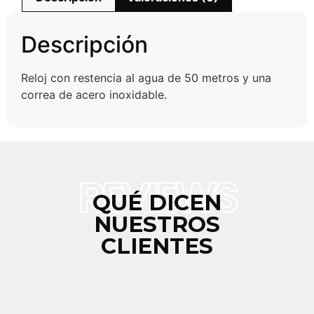
Descripción
Reloj con restencia al agua de 50 metros y una
correa de acero inoxidable.
REVIEWS
QUÉ DICEN
NUESTROS
CLIENTES