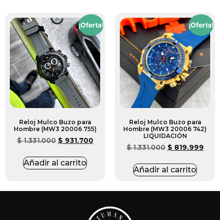
¡Oferta!
¡Oferta!
Reloj Mulco Buzo para
Reloj Mulco Buzo para
Hombre (MW3 20006 755)
Hombre (MW3 20006 742)
LIQUIDACIÓN
$
1.331.000
$
931.700
$
1.331.000
$
819.999
Añadir al carrito
Añadir al carrito