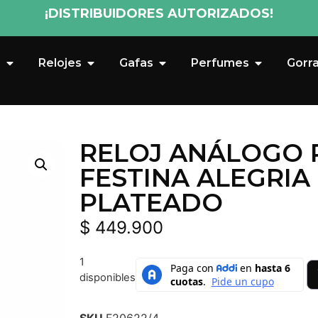
¡DISTRIBUIDORES AUTORIZADOS!
s
Relojes
Gafas
Perfumes
Gorr
RELOJ ANÁLOGO 
FESTINA ALEGRIA 
PLATEADO
$
449.900
1
disponibles