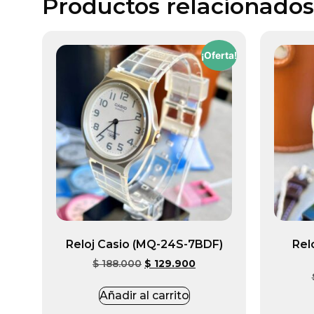
Productos relacionados
¡Oferta!
Reloj Casio (MQ-24S-7BDF)
Rel
$
188.000
$
129.900
Añadir al carrito