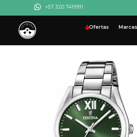
+57 320 7419911
Ofertas
Marca