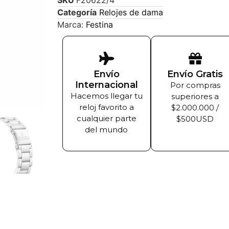
SKU
F20622/4
Categoría
Relojes de dama
Marca:
Festina
Envío
Envío Gratis
Internacional
Por compras
Hacemos llegar tu
superiores a
reloj favorito a
$2.000.000 /
cualquier parte
$500USD
del mundo