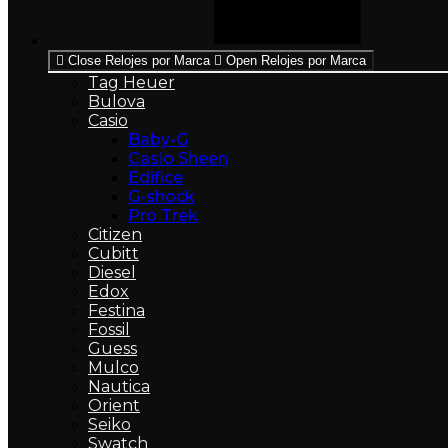
Close Relojes por Marca
Open Relojes por Marca
Tag Heuer
Bulova
Casio
Baby-G
Casio Sheen
Edifice
G-shock
Pro Trek
Citizen
Cubitt
Diesel
Edox
Festina
Fossil
Guess
Mulco
Nautica
Orient
Seiko
Swatch