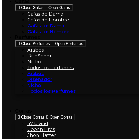
Gafas
Close Gafas
Open Gafas
Gafas de Dama
Gafas de Hombre
Gafas de Dama
Gafas de Hombre
Perfumes
Close Perfumes
Open Perfumes
Árabes
Diseñador
Nicho
Todos los Perfumes
Árabes
Diseñador
Nicho
Todos los Perfumes
Gorras
Close Gorras
Open Gorras
47 brand
Goorin Bros
Jhon Hatter