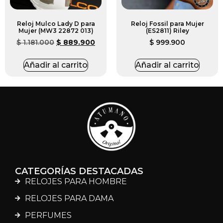
Reloj Mulco Lady D para
Reloj Fossil para Mujer
Mujer (MW3 22872 013)
(ES2811) Riley
$
1.181.000
$
889.900
$
999.900
Añadir al carrito
Añadir al carrito
CATEGORÍAS DESTACADAS
RELOJES PARA HOMBRE
RELOJES PARA DAMA
PERFUMES