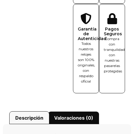
Garantía
Pagos
de
Seguros
Autenticidad
Compra
Todos
con
nuestros
tranquilidad
relojes
con
son 100%
nuestras
originales,
pasarelas
con
protegidas
respaldo
oficial
Descripción
Valoraciones (0)