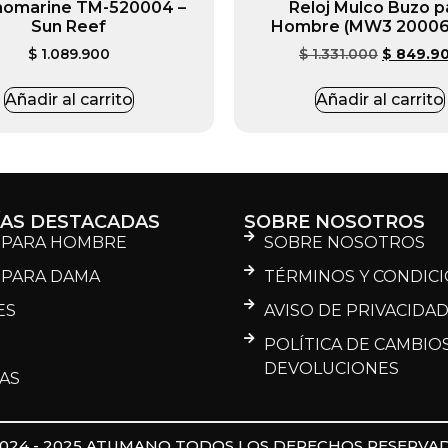
omarine TM-520004 –
Reloj Mulco Buzo p
Sun Reef
Hombre (MW3 20006
$
1.089.900
$
1.331.000
$
849.9
Añadir al carrito
Añadir al carrito
ÍAS DESTACADAS
SOBRE NOSOTROS
 PARA HOMBRE
SOBRE NOSOTROS
 PARA DAMA
TÉRMINOS Y CONDIC
ES
AVISO DE PRIVACIDA
POLÍTICA DE CAMBIOS
DEVOLUCIONES
AS
2024 - 2025 ATUMANO TODOS LOS DERECHOS RESERVAD