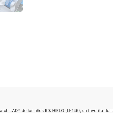
Swatch LADY de los años 90: HIELO (LK146), un favorito de 