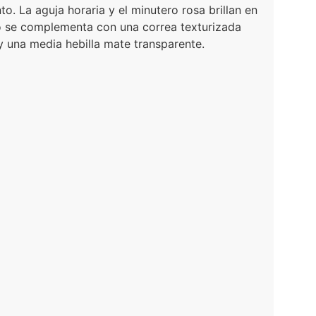
o. La aguja horaria y el minutero rosa brillan en
ego se complementa con una correa texturizada
 y una media hebilla mate transparente.