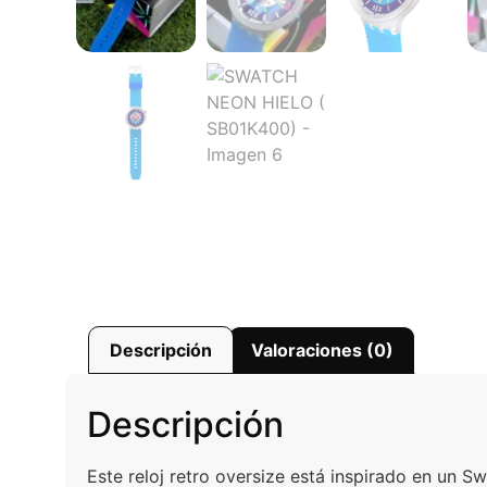
Descripción
Valoraciones (0)
Descripción
Este reloj retro oversize está inspirado en un 