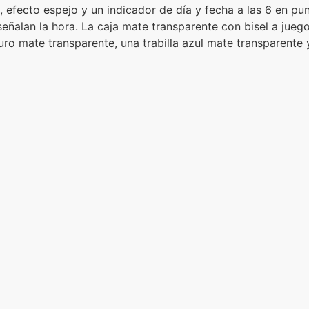
 efecto espejo y un indicador de día y fecha a las 6 en punt
, señalan la hora. La caja mate transparente con bisel a ju
uro mate transparente, una trabilla azul mate transparente