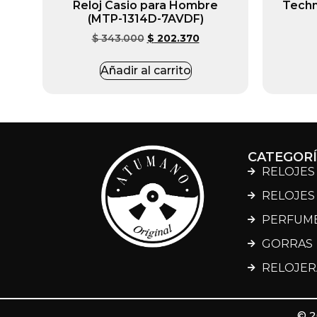
Reloj Casio para Hombre
Techn
(MTP-1314D-7AVDF)
$
343.000
$
202.370
Añadir al carrito
CATEGOR
RELOJES
RELOJES
PERFUM
GORRAS
RELOJER
© 