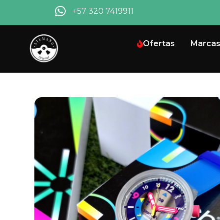
+57 320 7419911
Ofertas
Marca