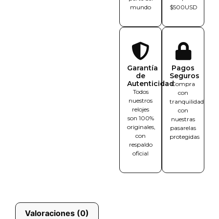
mundo
$500USD
Garantía
Pagos
de
Seguros
Autenticidad
Compra
Todos
con
nuestros
tranquilidad
relojes
con
son 100%
nuestras
originales,
pasarelas
con
protegidas
respaldo
oficial
Valoraciones (0)