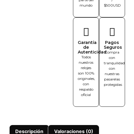
mundo
$500USD
Garantía
Pagos
de
Seguros
Autenticidad
Compra
Todos
con
nuestros
tranquilidad
relojes
con
son 100%
nuestras
originales,
pasarelas
con
protegidas
respaldo
oficial
Descripción
Valoraciones (0)