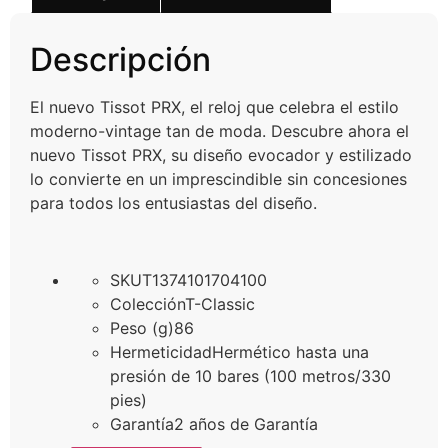
Descripción
El nuevo Tissot PRX, el reloj que celebra el estilo
moderno-vintage tan de moda. Descubre ahora el
nuevo Tissot PRX, su diseño evocador y estilizado
lo convierte en un imprescindible sin concesiones
para todos los entusiastas del diseño.
SKU
T1374101704100
Colección
T-Classic
Peso (g)
86
Hermeticidad
Hermético hasta una
presión de 10 bares (100 metros/330
pies)
Garantía
2 años de Garantía