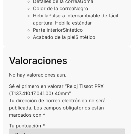
Detalles de la correa
Goma
Color de la correa
Negro
Hebilla
Pulsera intercambiable de fácil
apertura, Hebilla estándar
Parte interior
Sintético
Acabado de la piel
Sintético
Valoraciones
No hay valoraciones aún.
Sé el primero en valorar “Reloj Tissot PRX
(T137.410.17.041.00) 40mm”
Tu dirección de correo electrónico no será
publicada.
Los campos obligatorios están
marcados con
*
Tu puntuación
*