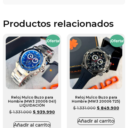
Productos relacionados
¡Oferta!
¡Oferta!
Reloj Mulco Buzo para
Reloj Mulco Buzo para
Hombre (MW3 20006 041)
Hombre (MW3 20006 725)
LIQUIDACIÓN
$
1.331.000
$
849.900
$
1.331.000
$
939.990
Añadir al carrito
Añadir al carrito