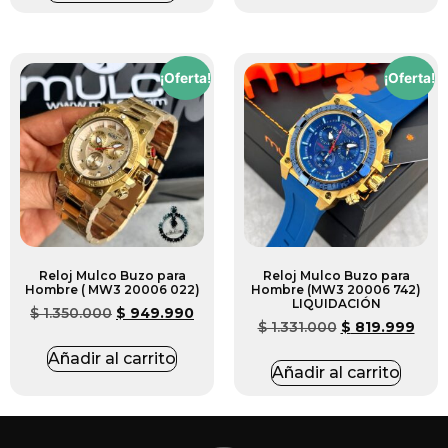
¡Oferta!
¡Oferta!
Reloj Mulco Buzo para
Reloj Mulco Buzo para
Hombre ( MW3 20006 022)
Hombre (MW3 20006 742)
LIQUIDACIÓN
$
1.350.000
$
949.990
$
1.331.000
$
819.999
Añadir al carrito
Añadir al carrito