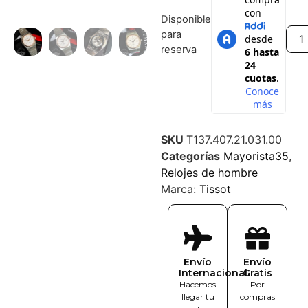
Disponible
para
reserva
SKU
T137.407.21.031.00
Categorías
Mayorista35
,
Relojes de hombre
Marca:
Tissot
Envío
Envío
Internacional
Gratis
Hacemos
Por
llegar tu
compras