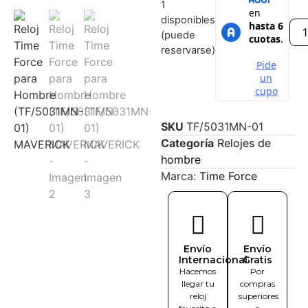
1
disponibles
(puede
reservarse)
SKU
TF/5031MN-01
Categoría
Relojes de
hombre
Marca:
Time Force
Envío
Envío
Internacional
Gratis
Hacemos
Por
llegar tu
compras
reloj
superiores