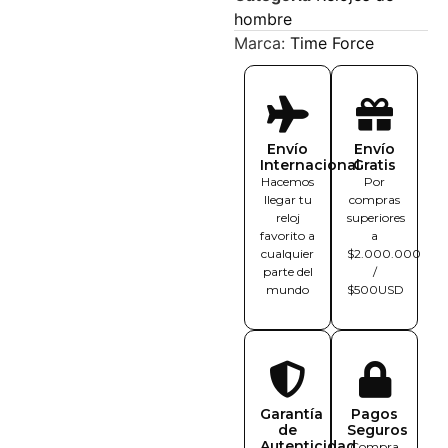
hombre
Marca:
Time Force
Envío
Envío
Internacional
Gratis
Hacemos
Por
llegar tu
compras
reloj
superiores
favorito a
a
cualquier
$2.000.000
parte del
/
mundo
$500USD
Garantía
Pagos
de
Seguros
Autenticidad
Compra