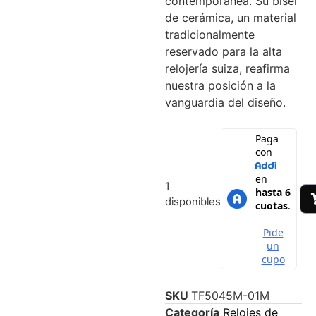
contemporánea. Su bisel
de cerámica, un material
tradicionalmente
reservado para la alta
relojería suiza, reafirma
nuestra posición a la
vanguardia del diseño.
1
disponibles
SKU
TF5045M-01M
Categoría
Relojes de