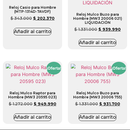
Reloj Casio para Hombre
(MTP-1314D-7AVDF)
Reloj Mulco Buzo para
$
343.000
$
202.370
Hombre (MW3 20006 021)
LIQUIDACIÓN
$
1.331.000
$
939.990
Añadir al carrito
Añadir al carrito
¡Oferta!
¡Oferta!
Reloj Mulco Raptor para
Reloj Mulco Buzo para
Hombre (MW3 20595 023)
Hombre (MW3 20006 755)
$
1.272.000
$
949.990
$
1.331.000
$
931.700
Añadir al carrito
Añadir al carrito