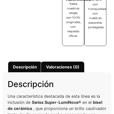
Todos
con
nuestros
tranquilidad
relojes
con
son 100%
nuestras
originales,
pasarelas
con
protegidas
respaldo
oficial
Descripción
Valoraciones (0)
Descripción
Una característica destacada de esta línea es la
inclusión de
Swiss Super-LumiNova®
en el
bisel
de cerámica
, que proporciona un brillo cautivador