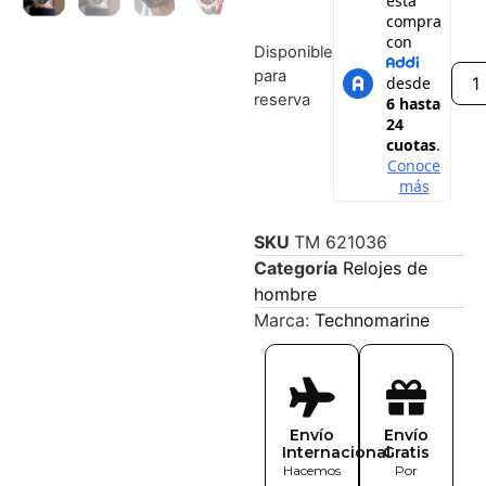
Disponible
para
reserva
SKU
TM 621036
Categoría
Relojes de
hombre
Marca:
Technomarine
Envío
Envío
Internacional
Gratis
Hacemos
Por