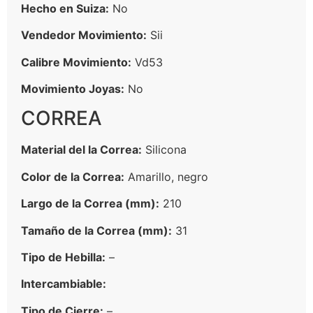
Hecho en Suiza:
No
Vendedor Movimiento:
Sii
Calibre Movimiento:
Vd53
Movimiento Joyas:
No
CORREA
Material del la Correa:
Silicona
Color de la Correa:
Amarillo, negro
Largo de la Correa (mm):
210
Tamaño de la Correa (mm):
31
Tipo de Hebilla:
–
Intercambiable:
Tipo de Cierre:
–