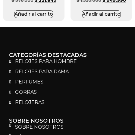
$
376.000
$
221.840
$
1.350.000
$
949.990
Añadir al carrito
Añadir al carrito
CATEGORÍAS DESTACADAS
RELOJES PARA HOMBRE
RELOJES PARA DAMA
PERFUMES
GORRAS
RELOJERAS
SOBRE NOSOTROS
SOBRE NOSOTROS