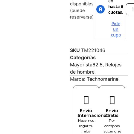
disponibles
(puede
reservarse)
SKU
TM221046
Categorías
Mayorista62.5
,
Relojes
de hombre
Marca:
Technomarine
Envío
Envío
Internacional
Gratis
Hacemos
Por
llegar tu
compras
reloj
superiores