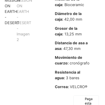
caja:
Bioceramic
Diámetro de la
caja:
42,00 mm
Grosor de la
caja:
13,25 mm
Distancia de asa a
asa:
47,30 mm
Movimiento de
cuarzo:
cronógrafo
Resistencia al
agua:
3 bares
Correa:
VELCRO®