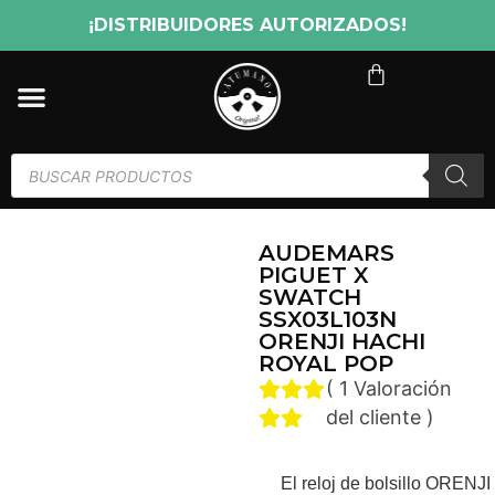
¡DISTRIBUIDORES AUTORIZADOS!
AUDEMARS
PIGUET X
SWATCH
SSX03L103N
ORENJI HACHI
ROYAL POP
(
1
Valoración
del cliente
)
El reloj de bolsillo ORENJ