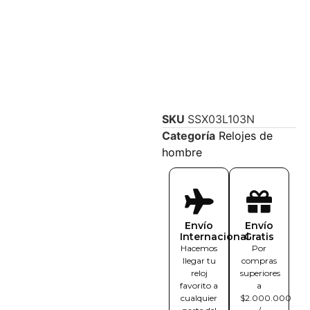
SKU
SSX03L103N
Categoría
Relojes de
hombre
Envío
Envío
Internacional
Gratis
Hacemos
Por
llegar tu
compras
reloj
superiores
favorito a
a
cualquier
$2.000.000