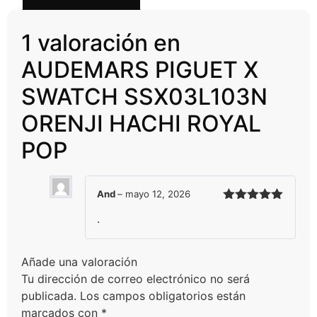
1 valoración en
AUDEMARS PIGUET X
SWATCH SSX03L103N
ORENJI HACHI ROYAL
POP
And
–
mayo 12, 2026
Valorado
.
con
5
de 5
Añade una valoración
Tu dirección de correo electrónico no será
publicada.
Los campos obligatorios están
marcados con
*