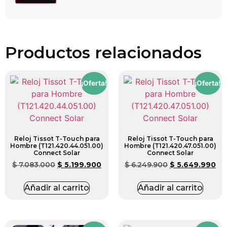
Productos relacionados
¡Oferta!
¡Oferta!
Reloj Tissot T-Touch para
Reloj Tissot T-Touch para
Hombre (T121.420.44.051.00)
Hombre (T121.420.47.051.00)
Connect Solar
Connect Solar
$
7.083.000
$
5.199.900
$
6.249.900
$
5.649.990
Añadir al carrito
Añadir al carrito