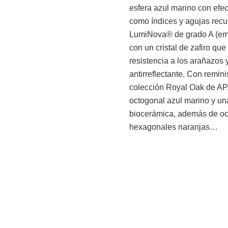
esfera azul marino con efect
como índices y agujas recu
LumiNova® de grado A (emi
con un cristal de zafiro qu
resistencia a los arañazos 
antirreflectante. Con remin
colección Royal Oak de AP,
octogonal azul marino y un
biocerámica, además de oc
hexagonales naranjas…