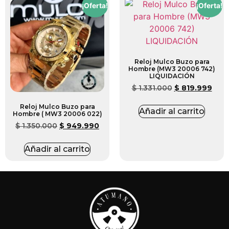
¡Oferta!
¡Oferta!
Reloj Mulco Buzo para
Hombre (MW3 20006 742)
LIQUIDACIÓN
$
1.331.000
$
819.999
Reloj Mulco Buzo para
Añadir al carrito
Hombre ( MW3 20006 022)
$
1.350.000
$
949.990
Añadir al carrito