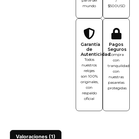
parte del
/
mundo
$500USD
Garantía
Pagos
de
Seguros
Autenticidad
Compra
Todos
con
nuestros
tranquilidad
relojes
con
son 100%
nuestras
originales,
pasarelas
con
protegidas
respaldo
oficial
Valoraciones (1)