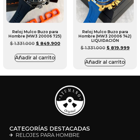
Reloj Mulco Buzo para
Reloj Mulco Buzo para
Hombre (MW3 20006 725)
Hombre (MW3 20006 742)
LIQUIDACIÓN
$
1.331.000
$
849.900
$
1.331.000
$
819.999
Añadir al carrito
Añadir al carrito
CATEGORÍAS DESTACADAS
RELOJES PARA HOMBRE