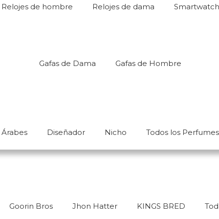
Relojes de hombre
Relojes de dama
Smartwatc
Gafas de Dama
Gafas de Hombre
Árabes
Diseñador
Nicho
Todos los Perfume
Goorin Bros
Jhon Hatter
KINGS BRED
Tod