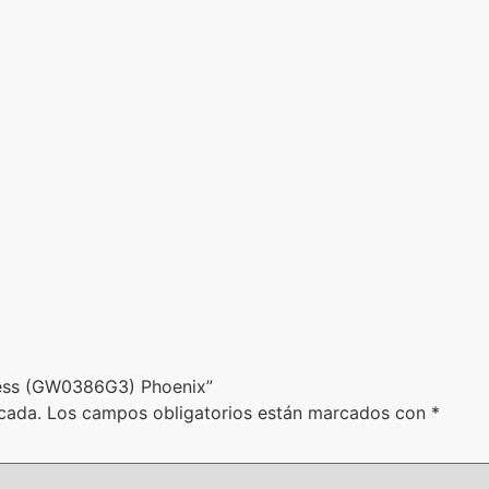
uess (GW0386G3) Phoenix”
cada.
Los campos obligatorios están marcados con
*