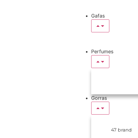
Gafas
Perfumes
Gorras
47 brand