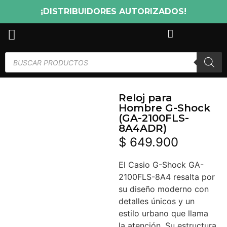
¡DISTRIBUIDORES AUTORIZADOS!
Reloj para
Hombre G-Shock
(GA-2100FLS-
8A4ADR)
$
649.900
El Casio G-Shock GA-
2100FLS-8A4 resalta por
su diseño moderno con
detalles únicos y un
estilo urbano que llama
la atención. Su estructura