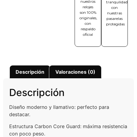
nuestros
tranquilidad
relojes
con
son 100%
nuestras
originales,
pasarelas
con
protegidas
respaldo
oficial
Descripción
Valoraciones (0)
Descripción
Diseño moderno y llamativo: perfecto para
destacar.
Estructura Carbon Core Guard: máxima resistencia
con poco peso.