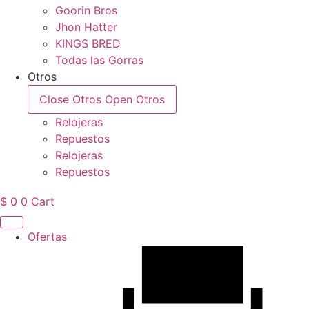
Goorin Bros
Jhon Hatter
KINGS BRED
Todas las Gorras
Otros
Close Otros
Open Otros
Relojeras
Repuestos
Relojeras
Repuestos
$
0
0
Cart
Ofertas