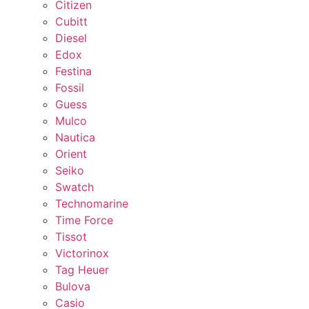
Citizen
Cubitt
Diesel
Edox
Festina
Fossil
Guess
Mulco
Nautica
Orient
Seiko
Swatch
Technomarine
Time Force
Tissot
Victorinox
Tag Heuer
Bulova
Casio