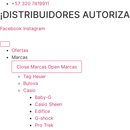
Ir
+57 320 7419911
al
¡DISTRIBUIDORES AUTORIZ
contenido
Facebook
Instagram
Ofertas
Marcas
Close Marcas
Open Marcas
Tag Heuer
Bulova
Casio
Baby-G
Casio Sheen
Edifice
G-shock
Pro Trek