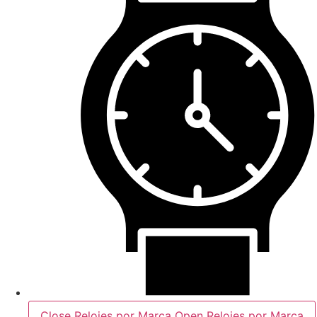
Close Relojes por Marca
Open Relojes por Marca