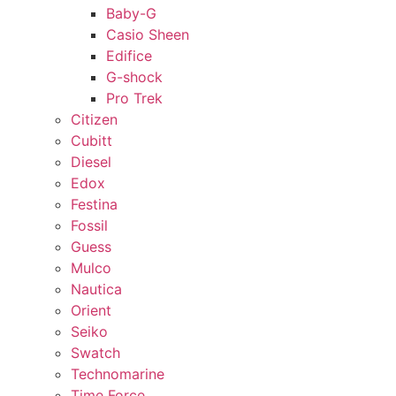
Baby-G
Casio Sheen
Edifice
G-shock
Pro Trek
Citizen
Cubitt
Diesel
Edox
Festina
Fossil
Guess
Mulco
Nautica
Orient
Seiko
Swatch
Technomarine
Time Force