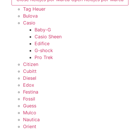
Tag Heuer
Bulova
Casio
Baby-G
Casio Sheen
Edifice
G-shock
Pro Trek
Citizen
Cubitt
Diesel
Edox
Festina
Fossil
Guess
Mulco
Nautica
Orient