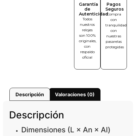
Garantía
Pagos
de
Seguros
Autenticidad
Compra
Todos
con
nuestros
tranquilidad
relojes
con
son 100%
nuestras
originales,
pasarelas
con
protegidas
respaldo
oficial
Descripción
Valoraciones (0)
Descripción
Dimensiones (L × An × Al)