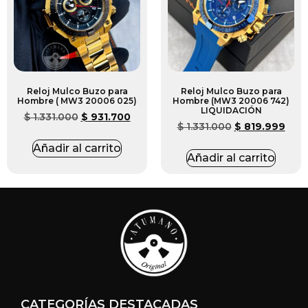
Reloj Mulco Buzo para
Reloj Mulco Buzo para
Hombre ( MW3 20006 025)
Hombre (MW3 20006 742)
LIQUIDACIÓN
$
1.331.000
$
931.700
$
1.331.000
$
819.999
Añadir al carrito
Añadir al carrito
CATEGORÍAS DESTACADAS