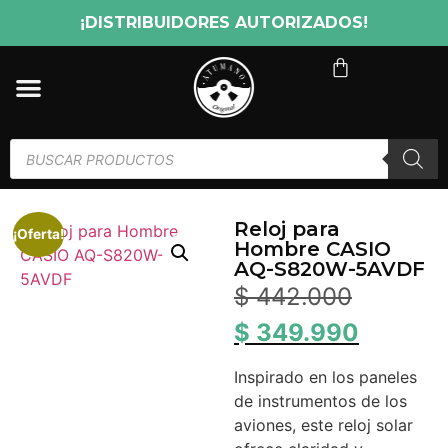
¡DISTRIBUIDORES AUTORIZADOS!
Reloj para
¡Oferta!
Hombre CASIO
AQ-S820W-5AVDF
$
442.000
$
349.990
Inspirado en los paneles
de instrumentos de los
aviones, este reloj solar