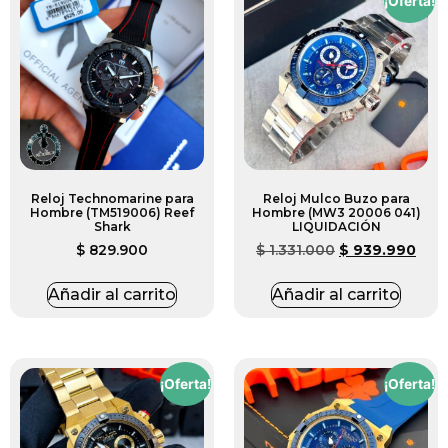
¡Oferta!
Reloj Technomarine para
Reloj Mulco Buzo para
Hombre (TM519006) Reef
Hombre (MW3 20006 041)
Shark
LIQUIDACIÓN
$
829.900
$
1.331.000
$
939.990
Añadir al carrito
Añadir al carrito
¡Oferta!
¡Oferta!