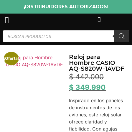
¡DISTRIBUIDORES AUTORIZADOS!
Reloj para
¡Oferta!
Hombre CASIO
AQ-S820W-1AVDF
$
442.000
$
349.990
Inspirado en los paneles
de instrumentos de los
aviones, este reloj solar
ofrece claridad y
fiabilidad. Con agujas