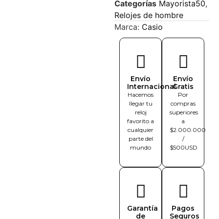
Categorías
Mayorista50
,
Relojes de hombre
Marca:
Casio
Envío
Envío
Internacional
Gratis
Hacemos
Por
llegar tu
compras
reloj
superiores
favorito a
a
cualquier
$2.000.000
parte del
/
mundo
$500USD
Garantía
Pagos
de
Seguros