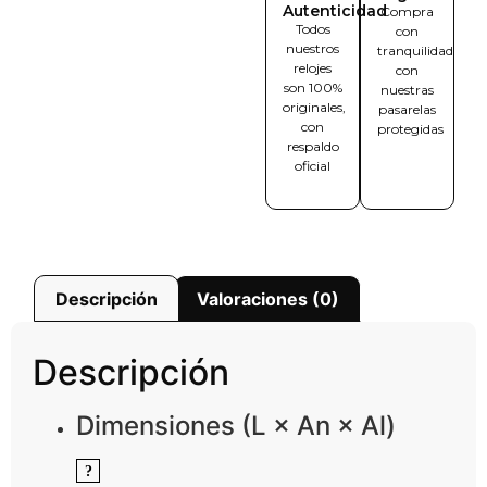
Autenticidad
Compra
Todos
con
nuestros
tranquilidad
relojes
con
son 100%
nuestras
originales,
pasarelas
con
protegidas
respaldo
oficial
Descripción
Valoraciones (0)
Descripción
Dimensiones (L × An × Al)