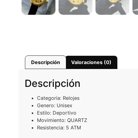
Descripción
Valoraciones (0)
Descripción
Categoria:
Relojes
Genero:
Unisex
Estilo:
Deportivo
Movimiento:
QUARTZ
Resistencia:
5 ATM