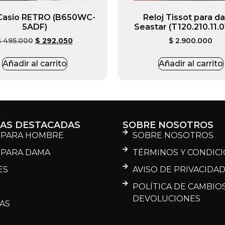
 Casio RETRO (B650WC-
Reloj Tissot para 
5ADF)
Seastar (T120.210.11.0
$
495.000
$
292.050
$
2.900.000
Añadir al carrito
Añadir al carrito
ÍAS DESTACADAS
SOBRE NOSOTROS
 PARA HOMBRE
SOBRE NOSOTROS
 PARA DAMA
TÉRMINOS Y CONDIC
ES
AVISO DE PRIVACIDA
POLÍTICA DE CAMBIOS
DEVOLUCIONES
AS