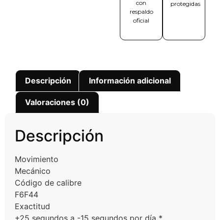
con
protegidas
respaldo
oficial
Descripción
Información adicional
Valoraciones (0)
Descripción
Movimiento
Mecánico
Código de calibre
F6F44
Exactitud
+25 segundos a -15 segundos por día *