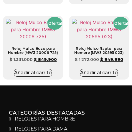
¡Oferta!
¡Oferta!
Reloj Mulco Buzo para
Reloj Mulco Raptor para
Hombre (MW3 20006 725)
Hombre (MW3 20595 023)
$
1.331.000
$
849.900
$
1.272.000
$
949.990
Añadir al carrito
Añadir al carrito
CATEGORÍAS DESTACADAS
RELOJES PARA HOMBRE
RELOJES PARA DAMA