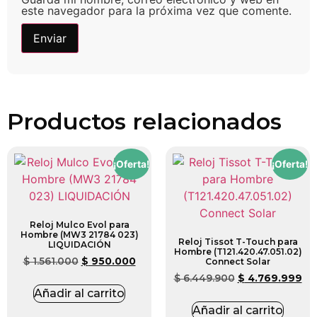
este navegador para la próxima vez que comente.
Productos relacionados
¡Oferta!
¡Oferta!
Reloj Mulco Evol para
Hombre (MW3 21784 023)
Reloj Tissot T-Touch para
LIQUIDACIÓN
Hombre (T121.420.47.051.02)
$
1.561.000
$
950.000
Connect Solar
$
6.449.900
$
4.769.999
Añadir al carrito
Añadir al carrito