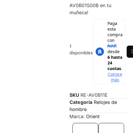
AV0B01S00B en tu
muñeca!
1
disponibles
SKU
RE-AV0B11E
Categoría
Relojes de
hombre
Marca:
Orient