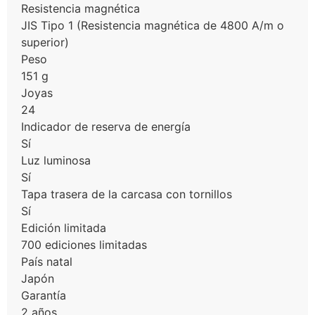
Resistencia magnética
JIS Tipo 1 (Resistencia magnética de 4800 A/m o
superior)
Peso
151 g
Joyas
24
Indicador de reserva de energía
Sí
Luz luminosa
Sí
Tapa trasera de la carcasa con tornillos
Sí
Edición limitada
700 ediciones limitadas
País natal
Japón
Garantía
2 años