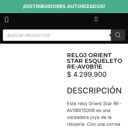
¡DISTRIBUIDORES AUTORIZADOS!
RELOJ ORIENT
STAR ESQUELETO
RE-AV0B11E
$
4.299.900
DESCRIPCIÓN
Este reloj Orient Star RE-
AV0B01S00B es una
verdadera joya de la
relojería. Con una correa